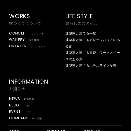
WORKS
LIFE STYLE
家づくりについて
暮らしのスタイル
CONCEPT
建築家と建てる平屋
コンセプト
GALLERY
建築家と建てるガレージハウスのあ
施工事例
CREATOR
る家
クリエイター
建築家と建てる書斎・ワークスペー
スのある家
建築家と建てるホテルライクな家
INFORMATION
お知らせ
NEWS
最新情報
BLOG
ブログ
EVENT
イベント
COMPANY
会社概要