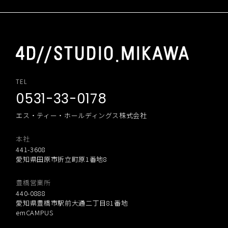
TEL
0531-33-0178
エス・ティー・ホールディングス株式会社
本社
441-3608
愛知県田原市折立町原1番地8
豊橋営業所
440-0888
愛知県豊橋市駅前大通二丁目81番地
emCAMPUS