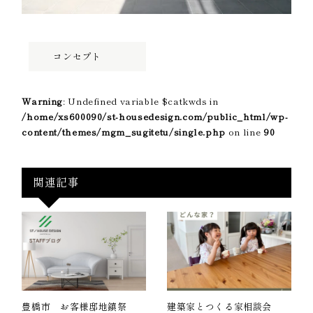
コンセプト
Warning
: Undefined variable $catkwds in
/home/xs600090/st-housedesign.com/public_html/wp-
content/themes/mgm_sugitetu/single.php
on line
90
関連記事
豊橋市 お客様邸地鎮祭
建築家とつくる家相談会