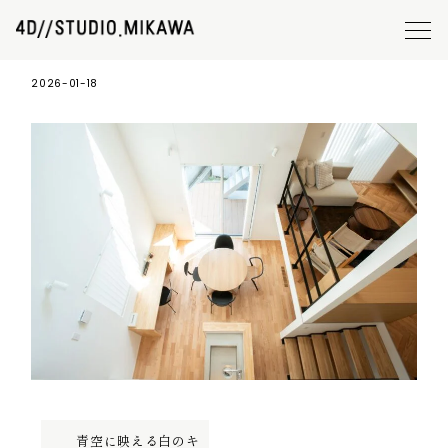
施工事例08_5
2026-01-18
青空に映える白のキ