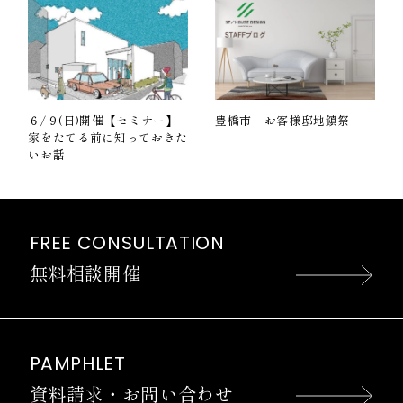
６/９(日)開催【セミナー】
豊橋市 お客様邸地鎮祭
家をたてる前に知っておきた
いお話
FREE CONSULTATION
無料相談開催
PAMPHLET
資料請求・お問い合わせ