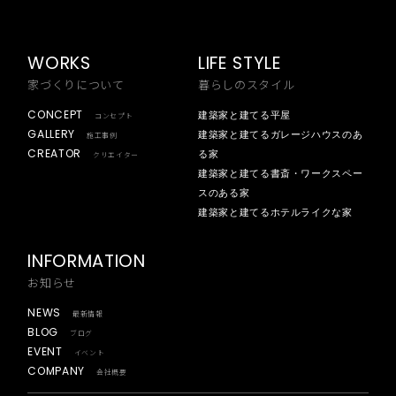
WORKS
LIFE STYLE
家づくりについて
暮らしのスタイル
CONCEPT
建築家と建てる平屋
コンセプト
GALLERY
建築家と建てるガレージハウスのあ
施工事例
CREATOR
る家
クリエイター
建築家と建てる書斎・ワークスペー
スのある家
建築家と建てるホテルライクな家
INFORMATION
お知らせ
NEWS
最新情報
BLOG
ブログ
EVENT
イベント
COMPANY
会社概要