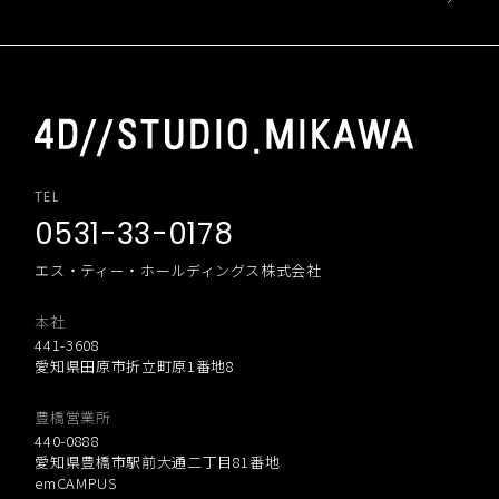
TEL
0531-33-0178
エス・ティー・ホールディングス株式会社
本社
441-3608
愛知県田原市折立町原1番地8
豊橋営業所
440-0888
愛知県豊橋市駅前大通二丁目81番地
emCAMPUS