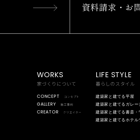
資料請求・お
WORKS
LIFE STYLE
家づくりについて
暮らしのスタイル
CONCEPT
建築家と建てる平屋
コンセプト
GALLERY
建築家と建てるガレー
施工事例
CREATOR
建築家と建てる書斎・
クリエイター
建築家と建てるホテル