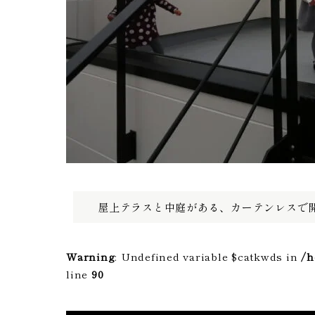
屋上テラスと中庭がある、カーテンレスで
Warning
: Undefined variable $catkwds in
/h
line
90