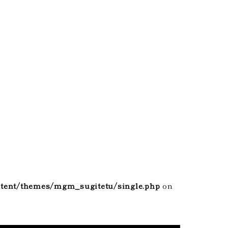
tent/themes/mgm_sugitetu/single.php
on