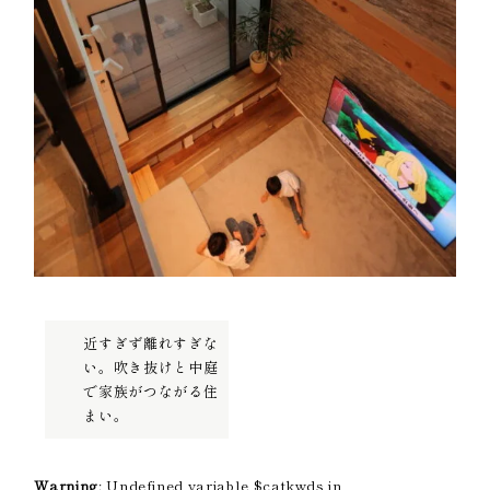
近すぎず離れすぎな
い。吹き抜けと中庭
で家族がつながる住
まい。
Warning
: Undefined variable $catkwds in