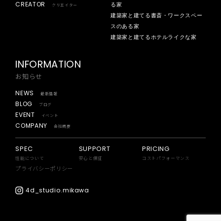
CREATOR
る家
クリエイター
建築家と建てる書斎・ワークスペー
スのある家
建築家と建てるホテルライクな家
INFORMATION
お知らせ
NEWS
最新情報
BLOG
ブログ
EVENT
イベント
COMPANY
会社概要
SPEC
SUPPORT
PRICING
性能について
安心と保証
コストパフォーマンス
プライバシーポリシー
4d_studio.mikawa