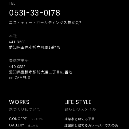
TEL
0531-33-0178
エス・ティー・ホールディングス株式会社
本社
441-3608
愛知県田原市折立町原1番地8
豊橋営業所
440-0888
愛知県豊橋市駅前大通二丁目81番地
emCAMPUS
WORKS
LIFE STYLE
家づくりについて
暮らしのスタイル
CONCEPT
建築家と建てる平屋
コンセプト
GALLERY
建築家と建てるガレージハウスのあ
施工事例