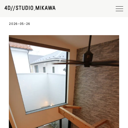
#144 I-HOUSE 11
2026-05-26