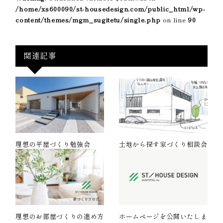
/home/xs600090/st-housedesign.com/public_html/wp-
content/themes/mgm_sugitetu/single.php
on line
90
関連記事
理想の平屋づくり勉強会
土地から探す家づくり相談会
理想のお部屋づくりの進め方
ホームページを公開いたしま