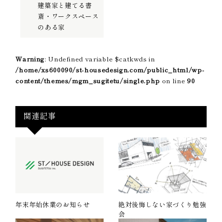
建築家と建てる書
斎・ワークスペース
のある家
Warning
: Undefined variable $catkwds in
/home/xs600090/st-housedesign.com/public_html/wp-
content/themes/mgm_sugitetu/single.php
on line
90
関連記事
年末年始休業のお知らせ
絶対後悔しない家づくり勉強
会