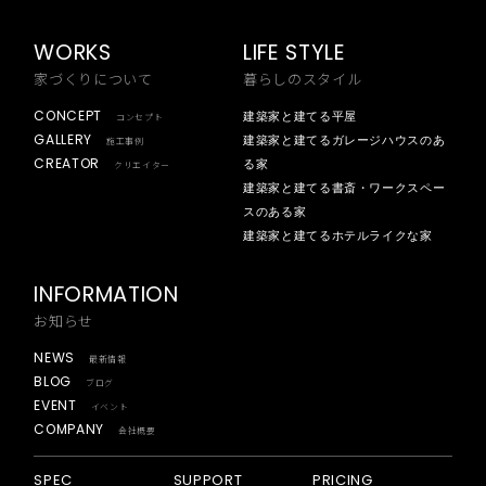
WORKS
LIFE STYLE
家づくりについて
暮らしのスタイル
CONCEPT
建築家と建てる平屋
コンセプト
GALLERY
建築家と建てるガレージハウスのあ
施工事例
CREATOR
る家
クリエイター
建築家と建てる書斎・ワークスペー
スのある家
建築家と建てるホテルライクな家
INFORMATION
お知らせ
NEWS
最新情報
BLOG
ブログ
EVENT
イベント
COMPANY
会社概要
SPEC
SUPPORT
PRICING