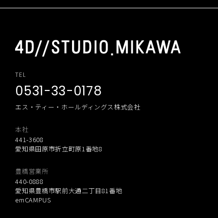
TEL
0531-33-0178
エス・ティー・ホールディングス株式会社
本社
441-3608
愛知県田原市折立町原1番地8
豊橋営業所
440-0888
愛知県豊橋市駅前大通二丁目81番地
emCAMPUS