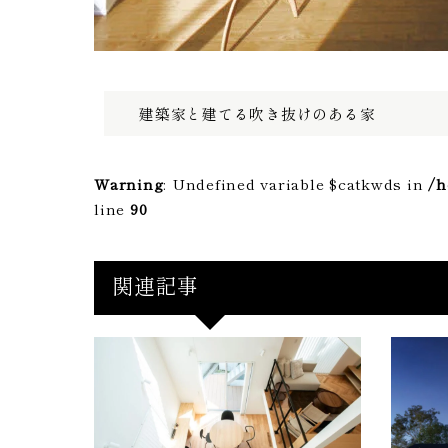
建築家と建てる吹き抜けのある家
Warning
: Undefined variable $catkwds in
/h
line
90
関連記事