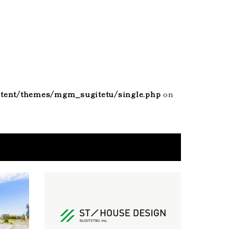
tent/themes/mgm_sugitetu/single.php
on