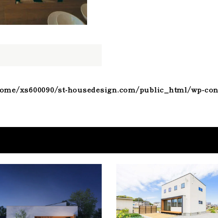
ome/xs600090/st-housedesign.com/public_html/wp-con