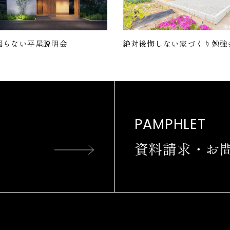
困らない平屋説明会
絶対後悔しない家づくり勉強
PAMPHLET
資料請求・お