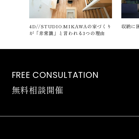
4D//STUDIO.MIKAWAの家づくり
収納に
が「非常識」と言われる3つの理由
FREE CONSULTATION
無料相談開催