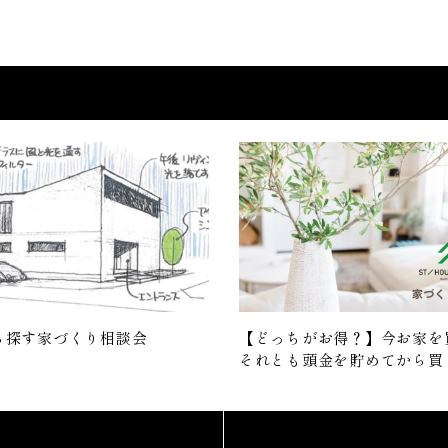
ら探す家づくり相談会
【どっちがお得？】今お家を
それとも頭金を貯めてから買