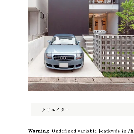
クリエイター
Warning
: Undefined variable $catkwds in
/h