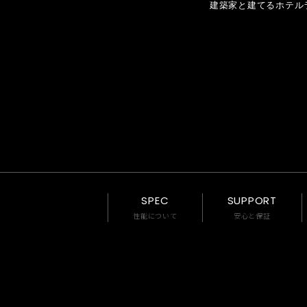
建築家と建てるホテル
SPEC
SUPPORT
性能について
安心と保証