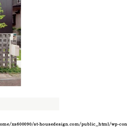
ome/xs600090/st-housedesign.com/public_html/wp-con