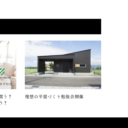
買う？
理想の平屋づくり勉強会開催
う？