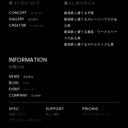
家づくりについて
暮らしのスタイル
CONCEPT
建築家と建てる平屋
コンセプト
GALLERY
建築家と建てるガレージハウスのあ
施工事例
CREATOR
る家
クリエイター
建築家と建てる書斎・ワークスペー
スのある家
建築家と建てるホテルライクな家
INFORMATION
お知らせ
NEWS
最新情報
BLOG
ブログ
EVENT
イベント
COMPANY
会社概要
SPEC
SUPPORT
PRICING
性能について
安心と保証
コストパフォーマンス
プライバシーポリシー