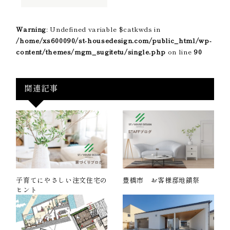
Warning
: Undefined variable $catkwds in
/home/xs600090/st-housedesign.com/public_html/wp-
content/themes/mgm_sugitetu/single.php
on line
90
関連記事
子育てにやさしい注文住宅の
豊橋市 お客様邸地鎮祭
ヒント