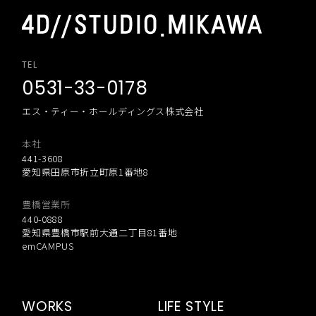
TEL
0531-33-0178
エス・ティー・ホールディングス株式会社
本社
441-3608
愛知県田原市折立町原1番地8
豊橋営業所
440-0888
愛知県豊橋市駅前大通二丁目81番地
emCAMPUS
WORKS
LIFE STYLE