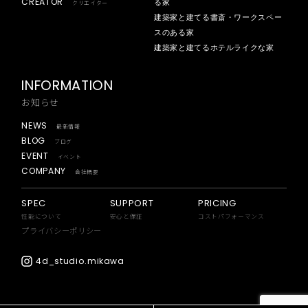
CREATOR
る家
クリエイター
建築家と建てる書斎・ワークスペー
スのある家
建築家と建てるホテルライクな家
INFORMATION
お知らせ
NEWS
最新情報
BLOG
ブログ
EVENT
イベント
COMPANY
会社概要
SPEC
SUPPORT
PRICING
性能について
安心と保証
コストパフォーマンス
プライバシーポリシー
4d_studio.mikawa