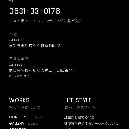
TEL
0531-33-0178
エス・ティー・ホールディングス株式会社
本社
441-3608
愛知県田原市折立町原1番地8
豊橋営業所
440-0888
愛知県豊橋市駅前大通二丁目81番地
emCAMPUS
WORKS
LIFE STYLE
家づくりについて
暮らしのスタイル
CONCEPT
建築家と建てる平屋
コンセプト
GALLERY
建築家と建てるガレージハウスのあ
施工事例