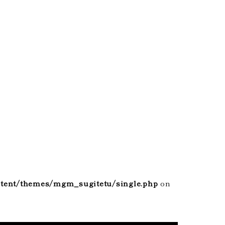
tent/themes/mgm_sugitetu/single.php
on