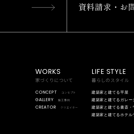
資料請求・お
WORKS
LIFE STYLE
家づくりについて
暮らしのスタイル
CONCEPT
建築家と建てる平屋
コンセプト
GALLERY
建築家と建てるガレー
施工事例
CREATOR
建築家と建てる書斎・
クリエイター
建築家と建てるホテル