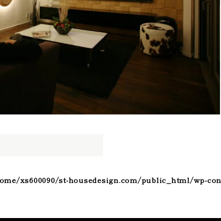
ome/xs600090/st-housedesign.com/public_html/wp-con