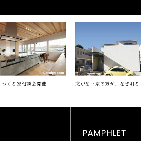
とつくる家相談会開催
窓がない家の方が、なぜ明る
PAMPHLET