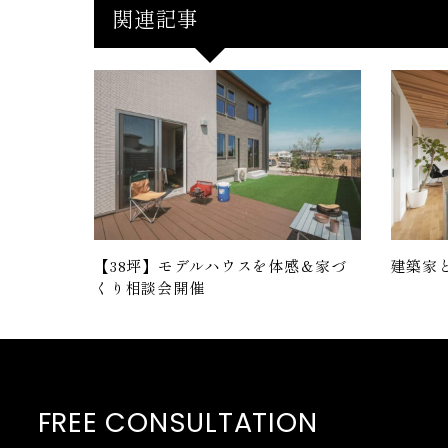
関連記事
【38坪】モデルハウスを体感＆家づ
建築家
くり相談会開催
FREE CONSULTATION