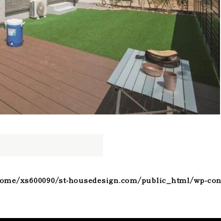
ome/xs600090/st-housedesign.com/public_html/wp-con