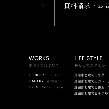
資料請求・お
WORKS
LIFE STYLE
家づくりについて
暮らしのスタイル
CONCEPT
建築家と建てる平屋
コンセプト
GALLERY
建築家と建てるガレー
施工事例
CREATOR
建築家と建てる書斎・
クリエイター
建築家と建てるホテル