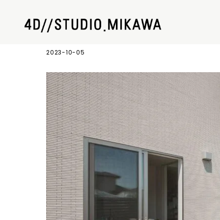
220802_スギテツ_14
2023-10-05