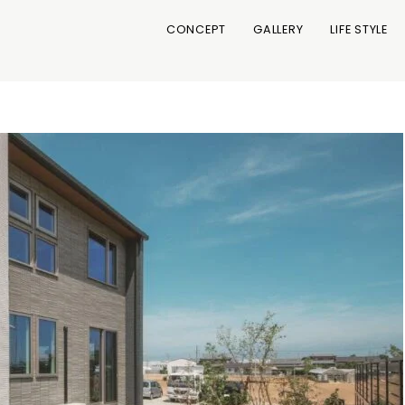
R
CONCEPT
GALLERY
LIFE STYLE