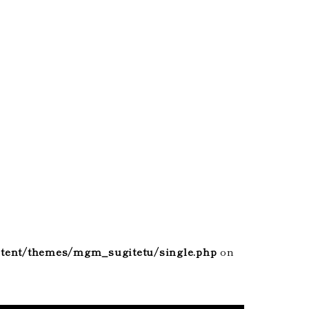
tent/themes/mgm_sugitetu/single.php
on