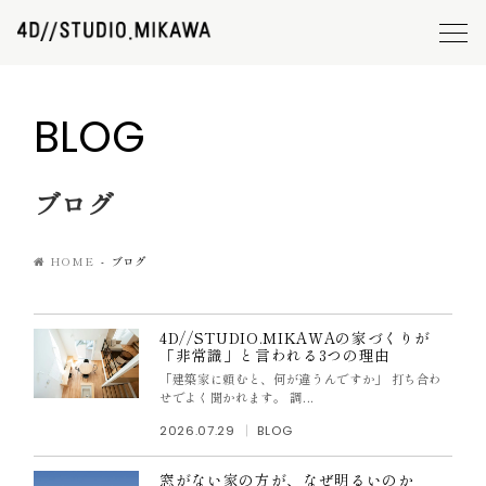
BLOG
ブログ
HOME
ブログ
4D//STUDIO.MIKAWAの家づくりが
「非常識」と言われる3つの理由
「建築家に頼むと、何が違うんですか」 打ち合わ
せでよく聞かれます。 調...
2026.07.29
BLOG
窓がない家の方が、なぜ明るいのか