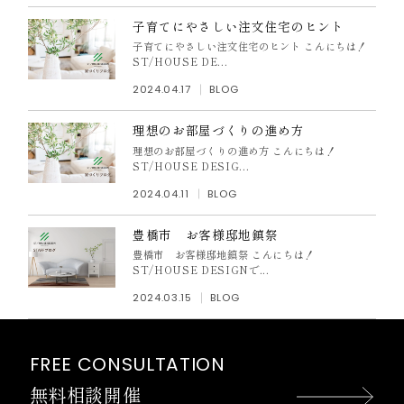
子育てにやさしい注文住宅のヒント
子育てにやさしい注文住宅のヒント こんにちは！
ST/HOUSE DE...
2024.04.17
BLOG
理想のお部屋づくりの進め方
理想のお部屋づくりの進め方 こんにちは！
ST/HOUSE DESIG...
2024.04.11
BLOG
豊橋市 お客様邸地鎮祭
豊橋市 お客様邸地鎮祭 こんにちは！
ST/HOUSE DESIGNで...
2024.03.15
BLOG
FREE CONSULTATION
無料相談開催