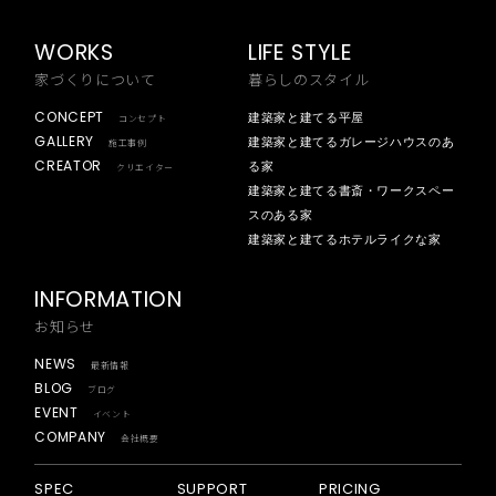
WORKS
LIFE STYLE
家づくりについて
暮らしのスタイル
CONCEPT
建築家と建てる平屋
コンセプト
GALLERY
建築家と建てるガレージハウスのあ
施工事例
CREATOR
る家
クリエイター
建築家と建てる書斎・ワークスペー
スのある家
建築家と建てるホテルライクな家
INFORMATION
お知らせ
NEWS
最新情報
BLOG
ブログ
EVENT
イベント
COMPANY
会社概要
SPEC
SUPPORT
PRICING