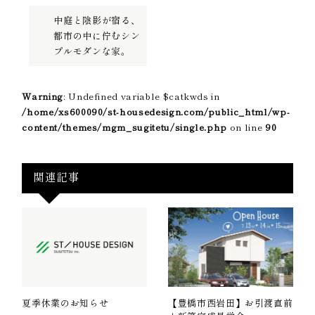
中庭と陰影が宿る、
都市の中に佇むシン
プルモダンな家。
Warning
: Undefined variable $catkwds in
/home/xs600090/st-housedesign.com/public_html/wp-
content/themes/mgm_sugitetu/single.php
on line
90
関連記事
夏季休業のお知らせ
【豊橋市西岩田】お引渡直前