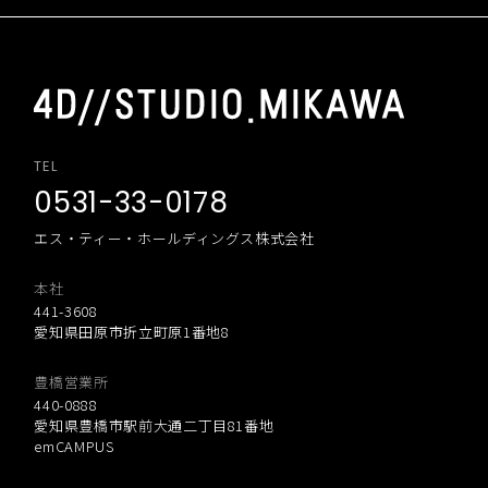
TEL
0531-33-0178
エス・ティー・ホールディングス株式会社
本社
441-3608
愛知県田原市折立町原1番地8
豊橋営業所
440-0888
愛知県豊橋市駅前大通二丁目81番地
emCAMPUS