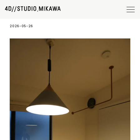
#137 T-HOUSE 23
2026-05-26