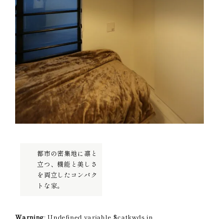
都市の密集地に凛と
立つ、機能と美しさ
を両立したコンパク
トな家。
Warning
: Undefined variable $catkwds in