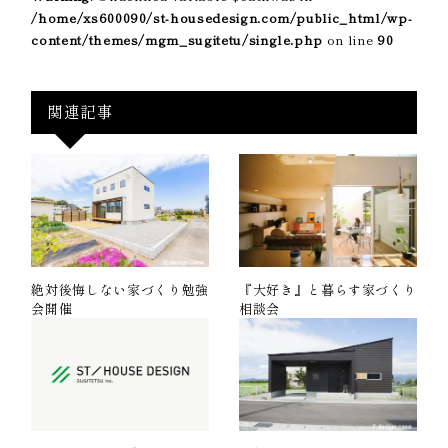
/home/xs600090/st-housedesign.com/public_html/wp-
content/themes/mgm_sugitetu/single.php
on line
90
関連記事
絶対後悔しない家づくり勉強
『大好き』と暮らす家づくり
会開催
相談会