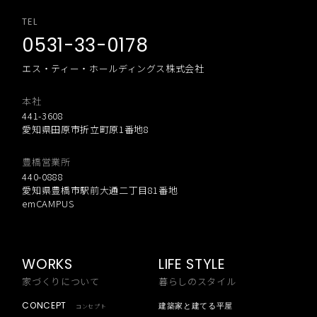
TEL
0531-33-0178
エス・ティー・ホールディングス株式会社
本社
441-3608
愛知県田原市折立町原1番地8
豊橋営業所
440-0888
愛知県豊橋市駅前大通二丁目81番地
emCAMPUS
WORKS
LIFE STYLE
家づくりについて
暮らしのスタイル
CONCEPT
建築家と建てる平屋
コンセプト