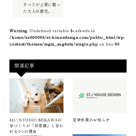
すべてが上質に整っ
た大人の邸宅。
Warning
: Undefined variable $catkwds in
/home/xs600090/st-housedesign.com/public_html/wp-
content/themes/mgm_sugitetu/single.php
on line
90
関連記事
4D//STUDIO.MIKAWAの
夏季休業のお知らせ
家づくりが「非常識」と言わ
れる3つの理由