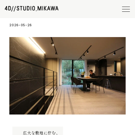
#139 H-HOUSE 09
2026-05-26
広大な敷地に佇む、