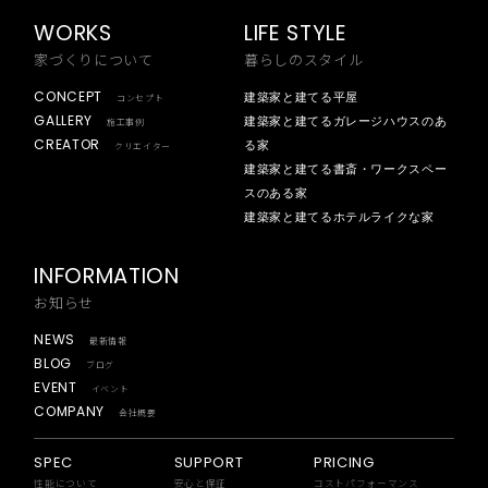
WORKS
LIFE STYLE
家づくりについて
暮らしのスタイル
CONCEPT
建築家と建てる平屋
コンセプト
GALLERY
建築家と建てるガレージハウスのあ
施工事例
CREATOR
る家
クリエイター
建築家と建てる書斎・ワークスペー
スのある家
建築家と建てるホテルライクな家
INFORMATION
お知らせ
NEWS
最新情報
BLOG
ブログ
EVENT
イベント
COMPANY
会社概要
SPEC
SUPPORT
PRICING
性能について
安心と保証
コストパフォーマンス