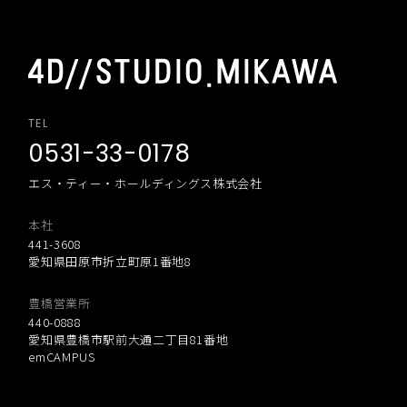
TEL
0531-33-0178
エス・ティー・ホールディングス株式会社
本社
441-3608
愛知県田原市折立町原1番地8
豊橋営業所
440-0888
愛知県豊橋市駅前大通二丁目81番地
emCAMPUS