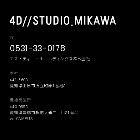
TEL
0531-33-0178
エス・ティー・ホールディングス株式会社
本社
441-3608
愛知県田原市折立町原1番地8
豊橋営業所
440-0888
愛知県豊橋市駅前大通二丁目81番地
emCAMPUS