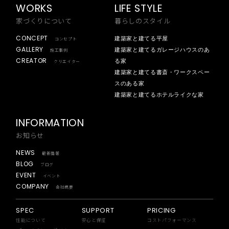
WORKS
LIFE STYLE
家づくりについて
暮らしのスタイル
CONCEPT
建築家と建てる平屋
コンセプト
GALLERY
建築家と建てるガレージハウスのあ
施工事例
CREATOR
る家
クリエイター
建築家と建てる書斎・ワークスペー
スのある家
建築家と建てるホテルライクな家
INFORMATION
お知らせ
NEWS
最新情報
BLOG
ブログ
EVENT
イベント
COMPANY
会社概要
SPEC
SUPPORT
PRICING
性能について
安心と保証
コストパフォーマンス