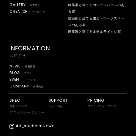
GALLERY
建築家と建てるガレージハウスのあ
施工事例
CREATOR
る家
クリエイター
建築家と建てる書斎・ワークスペー
スのある家
建築家と建てるホテルライクな家
INFORMATION
お知らせ
NEWS
最新情報
BLOG
ブログ
EVENT
イベント
COMPANY
会社概要
SPEC
SUPPORT
PRICING
性能について
安心と保証
コストパフォーマンス
プライバシーポリシー
4d_studio.mikawa