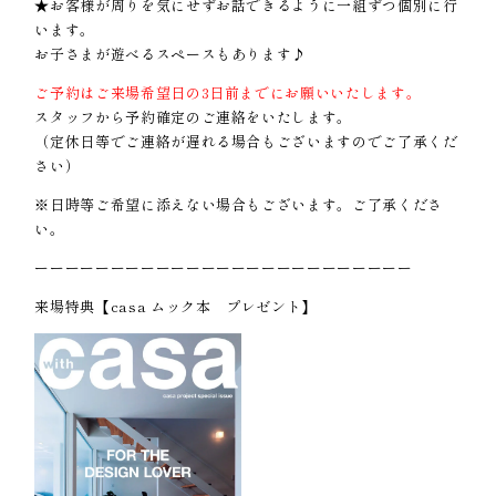
★お客様が周りを気にせずお話できるように一組ずつ個別に行
います。
お子さまが遊べるスペースもあります♪
ご予約はご来場希望日の3日前までにお願いいたします。
スタッフから予約確定のご連絡をいたします。
（定休日等でご連絡が遅れる場合もございますのでご了承くだ
さい）
※日時等ご希望に添えない場合もございます。ご了承くださ
い。
ーーーーーーーーーーーーーーーーーーーーーーーーー
来場特典【casa ムック本 プレゼント】