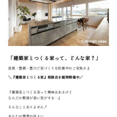
「建築家とつくる家って、どんな家？」
田原・豊橋・豊川で家づくりを計画中のご家族さま
＼『建築家とつくる家』相談会を随時開催中／
『建築家とつくる家って興味はあるけど
なんだか敷居が高い気がする…』
そんなことありません！
あなたの理想の住まい、