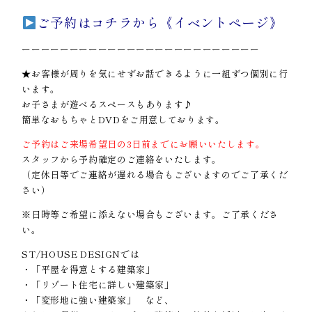
ご予約はコチラから《イベントページ》
ーーーーーーーーーーーーーーーーーーーーーーーーー
★お客様が周りを気にせずお話できるように一組ずつ個別に行
います。
お子さまが遊べるスペースもあります♪
簡単なおもちゃとDVDをご用意しております。
ご予約はご来場希望日の3日前までにお願いいたします。
スタッフから予約確定のご連絡をいたします。
（定休日等でご連絡が遅れる場合もございますのでご了承くだ
さい）
※日時等ご希望に添えない場合もございます。ご了承くださ
い。
ST/HOUSE DESIGNでは
・「平屋を得意とする建築家」
・「リゾート住宅に詳しい建築家」
・「変形地に強い建築家」 など、