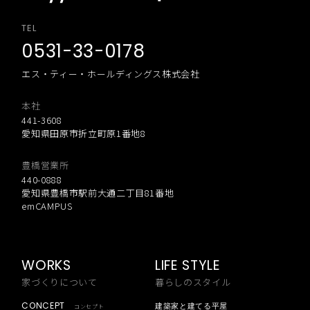
TEL
0531-33-0178
エス・ティー・ホールディングス株式会社
本社
441-3608
愛知県田原市折立町原1番地8
豊橋営業所
440-0888
愛知県豊橋市駅前大通二丁目81番地
emCAMPUS
WORKS
LIFE STYLE
家づくりについて
暮らしのスタイル
CONCEPT
建築家と建てる平屋
コンセプト