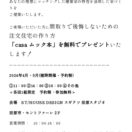
あなたの理想にマッチングした建築家の特性を活用した家づく
りを
ご提案いたします。
間取りで後悔しないための
ご来場いただいた方に
注文住宅の作り方
「casa ムック本」を無料でプレゼント
いた
します！
ーーーーーーーーーーーーーーーーーーーーーーーーー
2024年4月・5月(随時開催・予約制)
①11：00 ②14：00 ③16：00 ④その他
＜各回1組限定 予約制・参加無料＞
会場 ST/HOUSE DESIGN スギテツ 田原スタジオ
田原市・セントファーレ２F
営業時間： 10：00-18：00