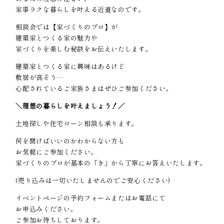
家事ラクな暮らしを叶える近道なのです。
相談会では【家づくりのプロ】が
建築家とつくる家の魅力や
家づくりを楽しむ秘訣をお伝えいたします。
建築家とつくる家に興味はあるけど
敷居が高そう…
心配されているご家族さまはぜひご参加ください。
＼理想の暮らしを叶えましょう！／
土地探しや住宅ローン相談も承ります。
何を聞けばいいのかわからない方も
お気軽にご参加ください。
家づくりのプロが基本の「き」から丁寧にお答えいたします。
(売り込みは一切いたしませんのでご安心ください)
イベントページの予約フォームまたはお電話にて
お申込みください。
ご参加お待ちしております。