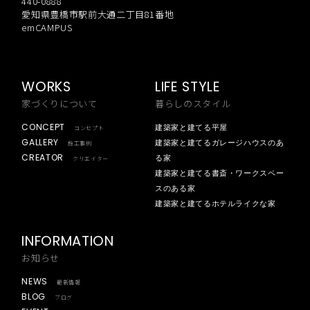
440-0888
愛知県豊橋市駅前大通二丁目81番地
emCAMPUS
WORKS
LIFE STYLE
家づくりについて
暮らしのスタイル
CONCEPT
建築家と建てる平屋
コンセプト
GALLERY
建築家と建てるガレージハウスのあ
施工事例
CREATOR
る家
クリエイター
建築家と建てる書斎・ワークスペー
スのある家
建築家と建てるホテルライクな家
INFORMATION
お知らせ
NEWS
最新情報
BLOG
ブログ