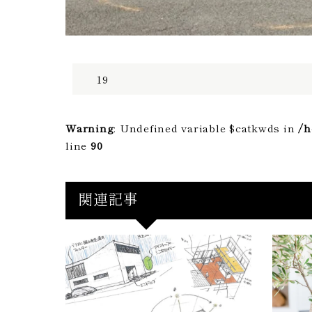
19
Warning
: Undefined variable $catkwds in
/h
line
90
関連記事