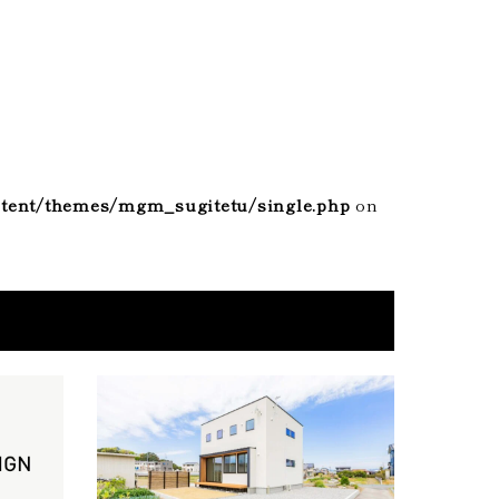
tent/themes/mgm_sugitetu/single.php
on