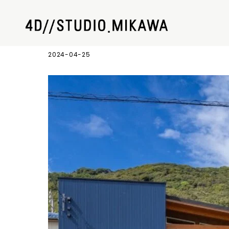
19
2024-04-25