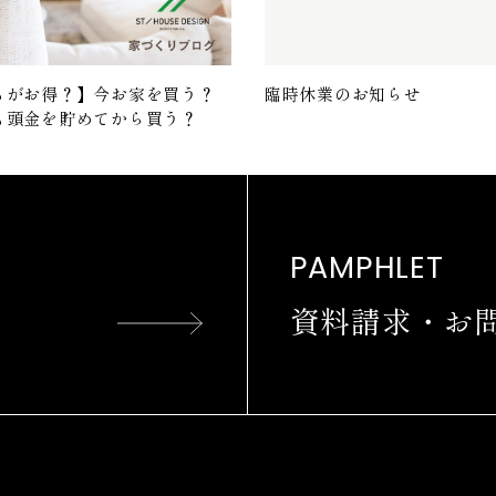
ちがお得？】今お家を買う？
臨時休業のお知らせ
も頭金を貯めてから買う？
PAMPHLET
資料請求・お