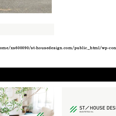
ome/xs600090/st-housedesign.com/public_html/wp-con