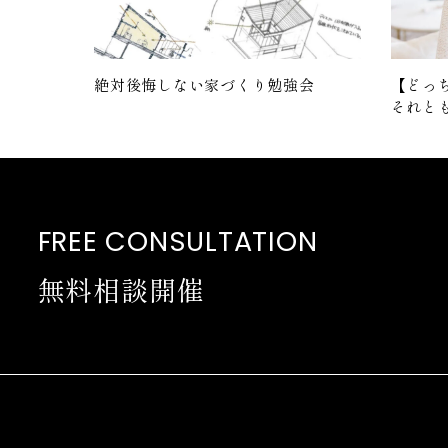
絶対後悔しない家づくり勉強会
【どっ
それと
FREE CONSULTATION
無料相談開催