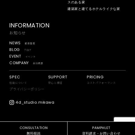
スのある家
建築家と建てるホテルライクな家
INFORMATION
お知らせ
NEWS
最新情報
BLOG
ブログ
EVENT
イベント
COMPANY
会社概要
SPEC
SUPPORT
PRICING
性能について
安心と保証
コストパフォーマンス
プライバシーポリシー
4d_studio.mikawa
CONSULTATION
PAMPHLET
無料相談
資料請求・お問い合わせ