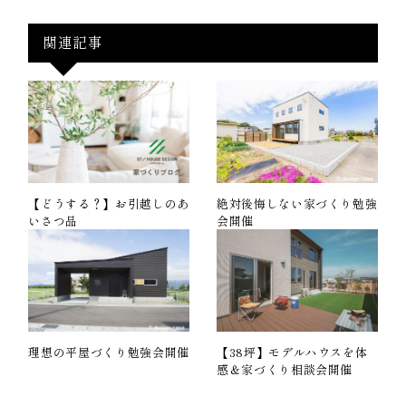
関連記事
【どうする？】お引越しのあ
絶対後悔しない家づくり勉強
いさつ品
会開催
理想の平屋づくり勉強会開催
【38坪】モデルハウスを体
感＆家づくり相談会開催