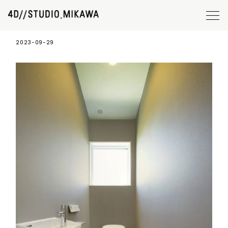
_DSC1894-1
2023-09-29