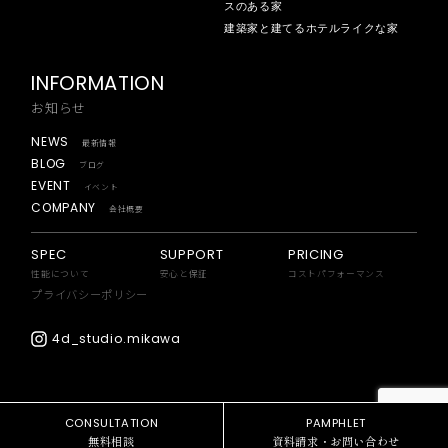
スのある家
建築家と建てるホテルライクな家
INFORMATION
お知らせ
NEWS
最新情報
BLOG
ブログ
EVENT
イベント
COMPANY
会社概要
SPEC
SUPPORT
PRICING
性能について
安心と保証
コストパフォーマンス
プライバシーポリシー
4d_studio.mikawa
CONSULTATION
PAMPHLET
無料相談
資料請求・お問い合わせ