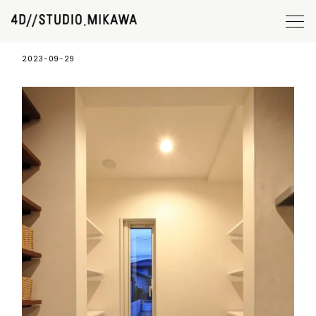
andy8
2023-09-29