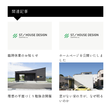
関連記事
臨時休業のお知らせ
ホームページを公開いたしま
した
理想の平屋づくり勉強会開催
窓がない家の方が、なぜ明る
いのか