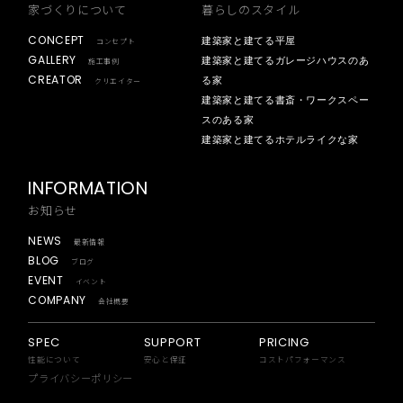
家づくりについて
暮らしのスタイル
CONCEPT
建築家と建てる平屋
コンセプト
GALLERY
建築家と建てるガレージハウスのあ
施工事例
CREATOR
る家
クリエイター
建築家と建てる書斎・ワークスペー
スのある家
建築家と建てるホテルライクな家
INFORMATION
お知らせ
NEWS
最新情報
BLOG
ブログ
EVENT
イベント
COMPANY
会社概要
SPEC
SUPPORT
PRICING
性能について
安心と保証
コストパフォーマンス
プライバシーポリシー