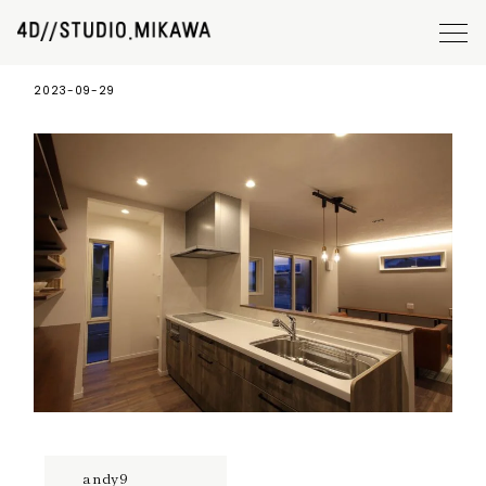
andy9
2023-09-29
andy9