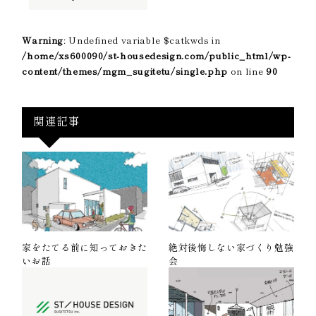
Warning
: Undefined variable $catkwds in
/home/xs600090/st-housedesign.com/public_html/wp-
content/themes/mgm_sugitetu/single.php
on line
90
関連記事
家をたてる前に知っておきた
絶対後悔しない家づくり勉強
いお話
会