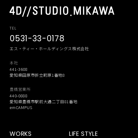
TEL
0531-33-0178
エス・ティー・ホールディングス株式会社
本社
441-3608
愛知県田原市折立町原1番地8
豊橋営業所
440-0888
愛知県豊橋市駅前大通二丁目81番地
emCAMPUS
WORKS
LIFE STYLE