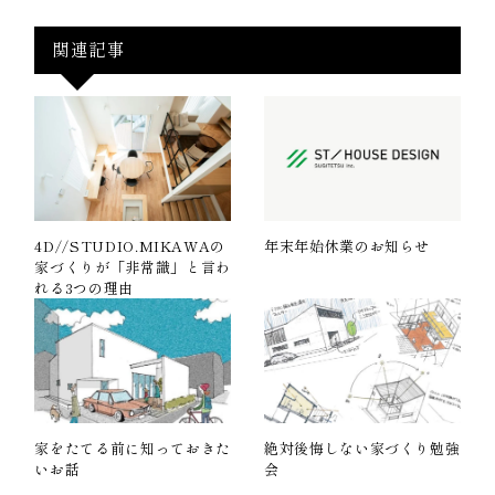
関連記事
4D//STUDIO.MIKAWAの
年末年始休業のお知らせ
家づくりが「非常識」と言わ
れる3つの理由
家をたてる前に知っておきた
絶対後悔しない家づくり勉強
いお話
会