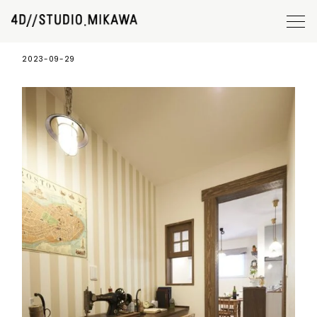
canto6
2023-09-29