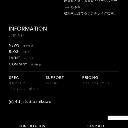
建築家と建てる書斎・ワークスペー
スのある家
建築家と建てるホテルライクな家
INFORMATION
お知らせ
NEWS
最新情報
BLOG
ブログ
EVENT
イベント
COMPANY
会社概要
SPEC
SUPPORT
PRICING
性能について
安心と保証
コストパフォーマンス
プライバシーポリシー
4d_studio.mikawa
CONSULTATION
PAMPHLET