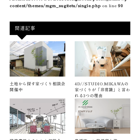
content/themes/mgm_sugitetu/single.php
on line
90
関連記事
土地から探す家づくり相談会
4D//STUDIO.MIKAWAの
開催中
家づくりが「非常識」と言わ
れる3つの理由