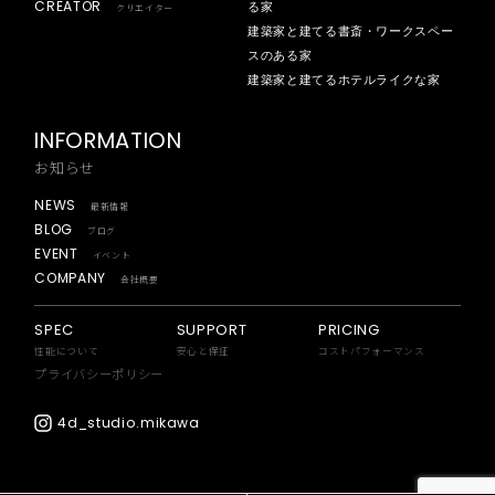
CREATOR
る家
クリエイター
建築家と建てる書斎・ワークスペー
スのある家
建築家と建てるホテルライクな家
INFORMATION
お知らせ
NEWS
最新情報
BLOG
ブログ
EVENT
イベント
COMPANY
会社概要
SPEC
SUPPORT
PRICING
性能について
安心と保証
コストパフォーマンス
プライバシーポリシー
4d_studio.mikawa