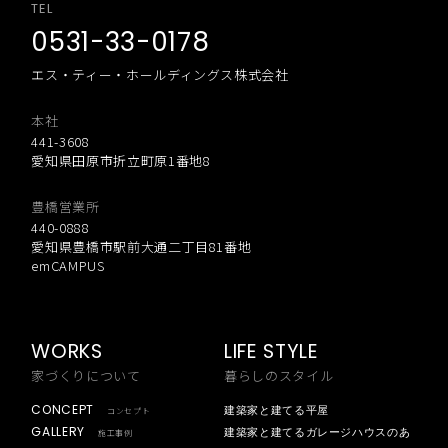
TEL
0531-33-0178
エス・ティー・ホールディングス株式会社
本社
441-3608
愛知県田原市折立町原1番地8
豊橋営業所
440-0888
愛知県豊橋市駅前大通二丁目81番地
emCAMPUS
WORKS
LIFE STYLE
家づくりについて
暮らしのスタイル
CONCEPT
建築家と建てる平屋
コンセプト
GALLERY
建築家と建てるガレージハウスのあ
施工事例