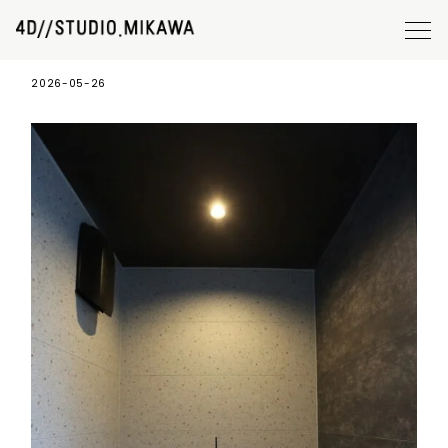
#139 H-HOUSE 04
2026-05-26