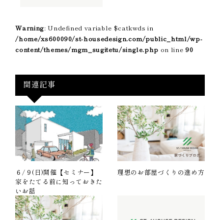
Warning
: Undefined variable $catkwds in
/home/xs600090/st-housedesign.com/public_html/wp-
content/themes/mgm_sugitetu/single.php
on line
90
関連記事
６/９(日)開催【セミナー】
理想のお部屋づくりの進め方
家をたてる前に知っておきた
いお話