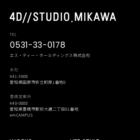
TEL
0531-33-0178
エス・ティー・ホールディングス株式会社
本社
441-3608
愛知県田原市折立町原1番地8
豊橋営業所
440-0888
愛知県豊橋市駅前大通二丁目81番地
emCAMPUS