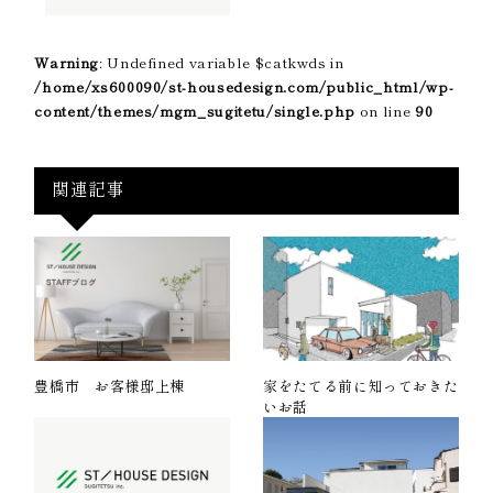
Warning
: Undefined variable $catkwds in
/home/xs600090/st-housedesign.com/public_html/wp-
content/themes/mgm_sugitetu/single.php
on line
90
関連記事
豊橋市 お客様邸上棟
家をたてる前に知っておきた
いお話