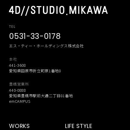
TEL
0531-33-0178
エス・ティー・ホールディングス株式会社
本社
441-3608
愛知県田原市折立町原1番地8
豊橋営業所
440-0888
愛知県豊橋市駅前大通二丁目81番地
emCAMPUS
WORKS
LIFE STYLE