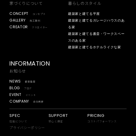
家づくりについて
暮らしのスタイル
CONCEPT
建築家と建てる平屋
コンセプト
GALLERY
建築家と建てるガレージハウスのあ
施工事例
CREATOR
る家
クリエイター
建築家と建てる書斎・ワークスペー
スのある家
建築家と建てるホテルライクな家
INFORMATION
お知らせ
NEWS
最新情報
BLOG
ブログ
EVENT
イベント
COMPANY
会社概要
SPEC
SUPPORT
PRICING
性能について
安心と保証
コストパフォーマンス
プライバシーポリシー