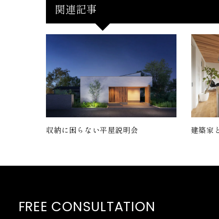
関連記事
収納に困らない平屋説明会
建築家
FREE CONSULTATION