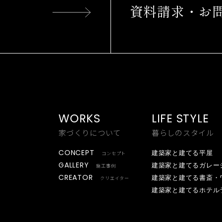
資料請求・お
WORKS
LIFE STYLE
家づくりについて
暮らしのスタイル
CONCEPT
建築家と建てる平屋
コンセプト
GALLERY
建築家と建てるガレー
施工事例
CREATOR
建築家と建てる書斎・
クリエイター
建築家と建てるホテル