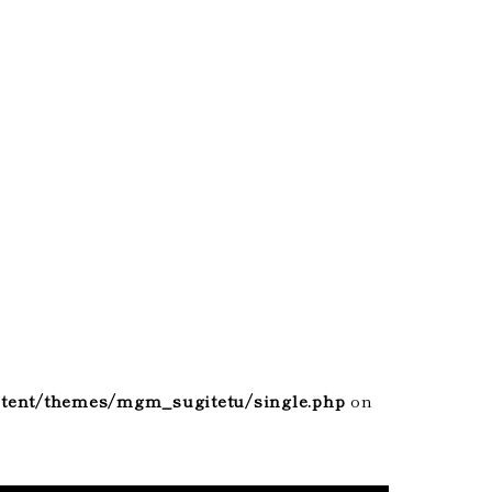
tent/themes/mgm_sugitetu/single.php
on