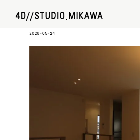
#075 K-HOUSE 15
2026-05-24